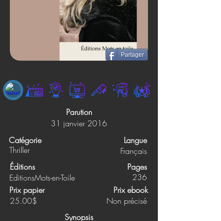
Partager
Parution
31 janvier 2016
Catégorie
Langue
Thriller
Français
Éditions
Pages
236
EditionsMots-en-Toile
Prix papier
Prix ebook
25.00$
Non précisé
Synopsis