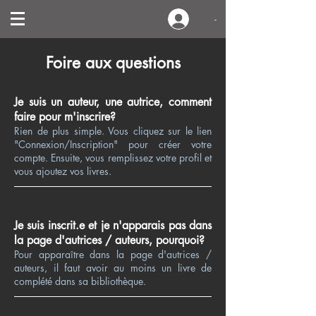
-
Foire aux questions
Je suis un auteur, une autrice, comment
faire pour m'inscrire?
Rien de plus simple. Vous cliquez sur le lien
"Connexion/Inscription" pour créer votre
compte. Ensuite, vous remplissez votre profil et
vous ajoutez vos livres.
Je suis inscrit.e et je n'apparais pas dans
la page d'autrices / auteurs, pourquoi?
Pour apparaître dans la page d'autrices /
auteurs, il faut avoir au moins un livre de
complété dans sa bibliothèque.