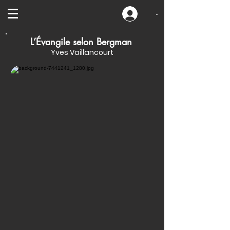
-
L’Évangile selon Bergman
Yves Vaillancourt