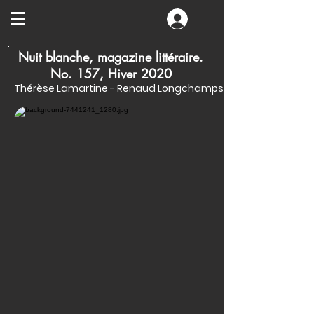
-
Nuit blanche, magazine littéraire.
No. 157, Hiver 2020
Thérèse Lamartine - Renaud Longchamps - François Lavallée - R