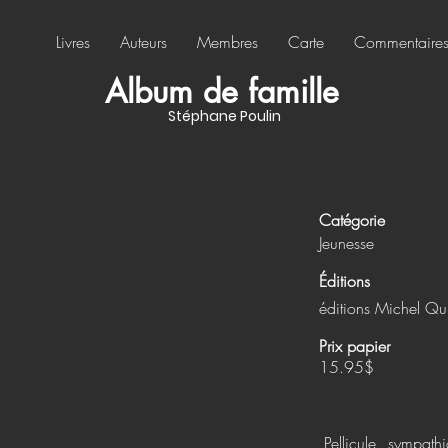
Livres
Auteurs
Membres
Carte
Commentaire
Album de famille
Stéphane Poulin
Catégorie
Jeunesse
Éditions
éditions Michel Qui
Prix papier
15.95$
Pellicule, sympath