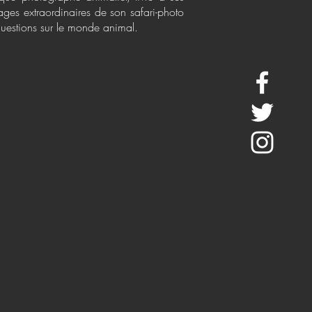
ages extraordinaires de son safari-photo
questions sur le monde animal.