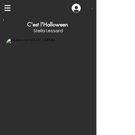
-
C'est l'Halloween
Stella Lessard