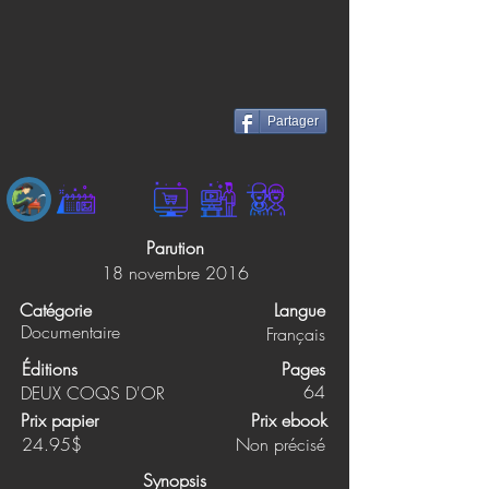
Partager
Parution
18 novembre 2016
Catégorie
Langue
Documentaire
Français
Éditions
Pages
64
DEUX COQS D'OR
Prix papier
Prix ebook
24.95$
Non précisé
Synopsis