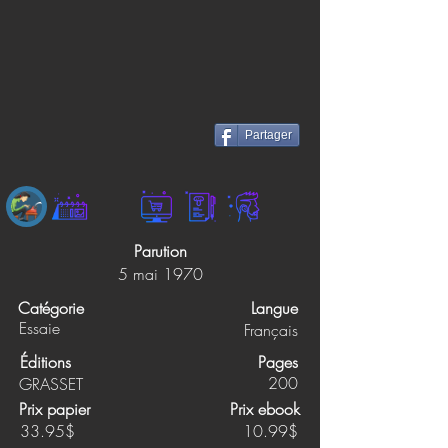
Partager
Parution
5 mai 1970
Catégorie
Langue
Essaie
Français
Éditions
Pages
200
GRASSET
Prix papier
Prix ebook
33.95$
10.99$