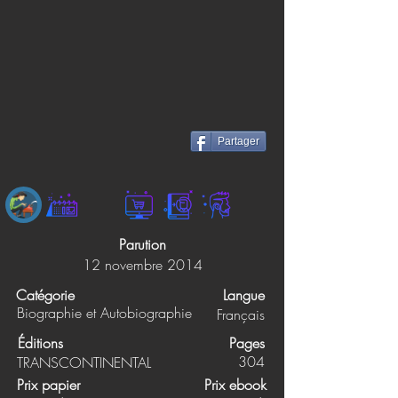
Partager
Parution
12 novembre 2014
Catégorie
Langue
Biographie et Autobiographie
Français
Éditions
Pages
304
TRANSCONTINENTAL
Prix papier
Prix ebook