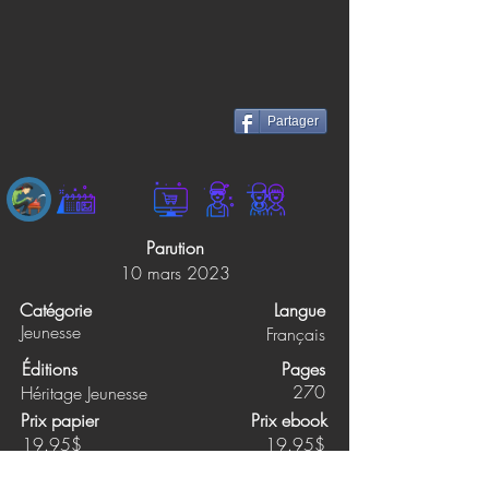
Partager
Parution
10 mars 2023
Catégorie
Langue
Jeunesse
Français
Éditions
Pages
270
Héritage Jeunesse
Prix papier
Prix ebook
19.95$
19.95$
Synopsis