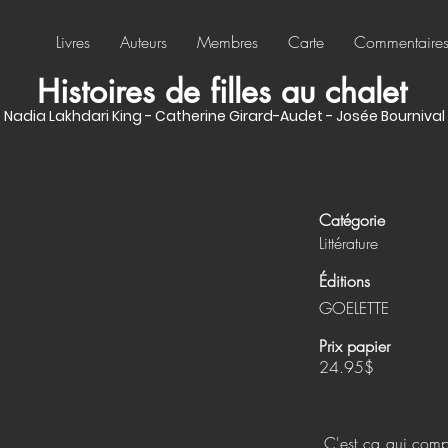
Livres
Auteurs
Membres
Carte
Commentaire
Histoires de filles au chalet
Nadia Lakhdari King - Catherine Girard-Audet - Josée Bournival
Catégorie
Littérature
Éditions
GOELETTE
Prix papier
24.95$
C'est ça qui comp