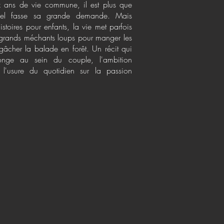
ix ans de vie commune, il est plus que
el fasse sa grande demande. Mais
toires pour enfants, la vie met parfois
e grands méchants loups pour manger les
gâcher la balade en forêt. Un récit qui
onge au sein du couple, l'ambition
t l'usure du quotidien sur la passion