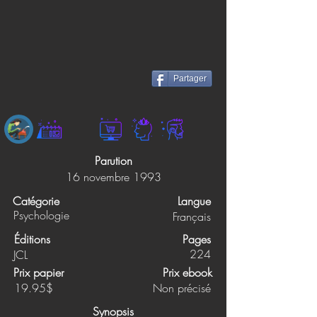
Partager
Parution
16 novembre 1993
Catégorie
Langue
Psychologie
Français
Éditions
Pages
224
JCL
Prix papier
Prix ebook
19.95$
Non précisé
Synopsis