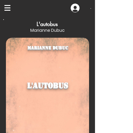
-
L'autobus
Marianne Dubuc
Marianne Dubuc
L'autobus