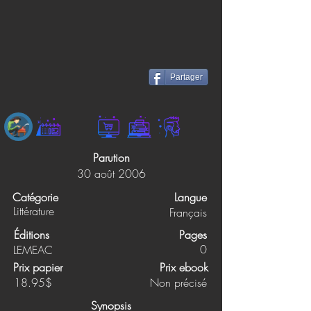
Partager
Parution
30 août 2006
Catégorie
Langue
Littérature
Français
Éditions
Pages
0
LEMEAC
Prix papier
Prix ebook
18.95$
Non précisé
Synopsis