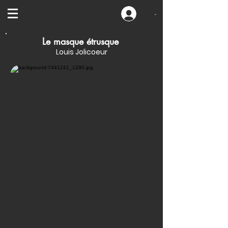
-
Le masque étrusque
Louis Jolicoeur