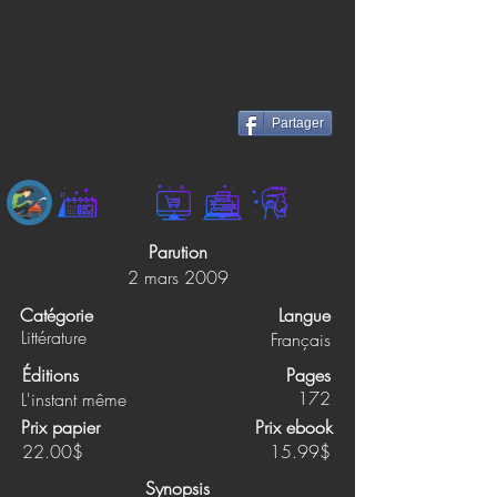
Partager
Parution
2 mars 2009
Catégorie
Langue
Littérature
Français
Éditions
Pages
172
L'instant même
Prix papier
Prix ebook
22.00$
15.99$
Synopsis