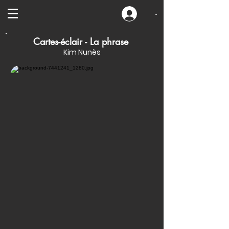
-
Cartes-éclair - La phrase
Kim Nunès