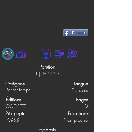
Partager
Parution
1 juin 2023
Catégorie
Langue
Passes-temps
Français
Éditions
Pages
0
GOELETTE
Prix papier
Prix ebook
7.95$
Non précisé
Synopsis