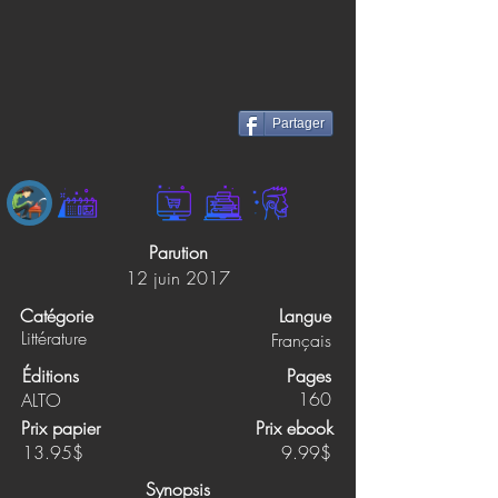
Partager
Parution
12 juin 2017
Catégorie
Langue
Littérature
Français
Éditions
Pages
160
ALTO
Prix papier
Prix ebook
13.95$
9.99$
Synopsis