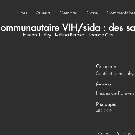
Livres
Auteurs
Membres
Carte
Commentaire
communautaire VIH/sida : des s
Joseph J. Lévy - Mélina Bernier - Joanne Otis
Catégorie
Santé et forme phy
Éditions
Presses de l'Univer
Prix papier
40.00$
Après 15 ans d