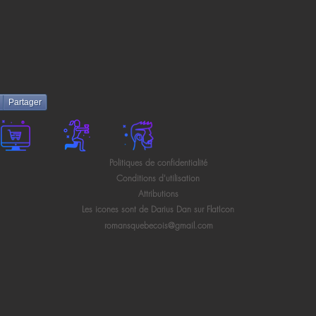
Partager
Politiques de confidentialité
Conditions d'utilisation
Attributions
Les icones sont de Darius Dan sur FlatIcon
romansquebecois@gmail.com