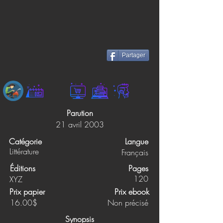
Partager
Parution
21 avril 2003
Catégorie
Langue
Littérature
Français
Éditions
Pages
120
XYZ
Prix papier
Prix ebook
16.00$
Non précisé
Synopsis