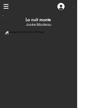
-
La nuit monte
Josée Bilodeau