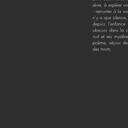
rêver, à espérer 
: remonter à la so
n'y a que silence, 
depuis l'enfance
obscurs dans la cl
nuit et ses mystère
poème, séjour de 
des morts.