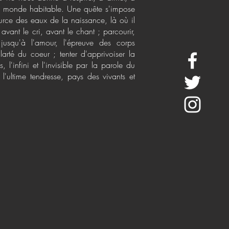
un monde habitable. Une quête s'impose
urce des eaux de la naissance, là où il
avant le cri, avant le chant ; parcourir,
 jusqu'à l'amour, l'épreuve des corps
arté du coeur ; tenter d'apprivoiser la
s, l'infini et l'invisible par la parole du
l'ultime tendresse, pays des vivants et