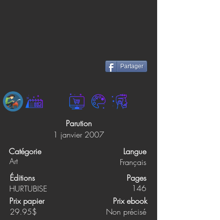
Partager
Parution
1 janvier 2007
Catégorie
Langue
Art
Français
Éditions
Pages
146
HURTUBISE
Prix papier
Prix ebook
29.95$
Non précisé