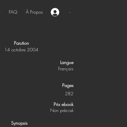
s
FAQ
À Propos
-
Parution
14 octobre 2004
Langue
Français
Pages
282
Prix ebook
Non précisé
Synopsis