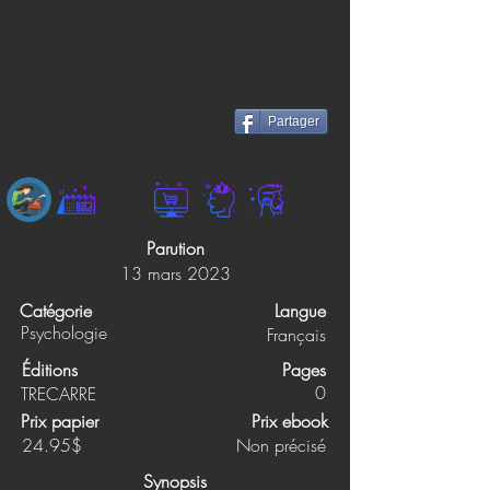
Partager
Parution
13 mars 2023
Catégorie
Langue
Psychologie
Français
Éditions
Pages
0
TRECARRE
Prix papier
Prix ebook
24.95$
Non précisé
Synopsis