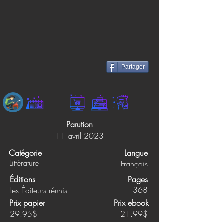
Partager
Parution
11 avril 2023
Catégorie
Langue
Littérature
Français
Éditions
Pages
368
Les Éditeurs réunis
Prix papier
Prix ebook
29.95$
21.99$