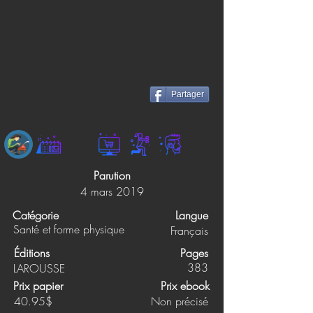
Partager
Parution
4 mars 2019
Catégorie
Langue
Santé et forme physique
Français
Éditions
Pages
383
LAROUSSE
Prix papier
Prix ebook
40.95$
Non précisé