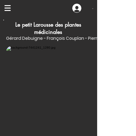
-
Le petit Larousse des plantes
médicinales
Gérard Debuigne - François Couplan - Pierre Vignes - Délia V