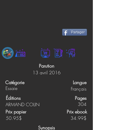
Partager
Parution
13 avril 2016
Catégorie
Langue
Essaie
Français
Éditions
Pages
304
ARMAND COLIN
Prix papier
Prix ebook
50.95$
34.99$
Synopsis