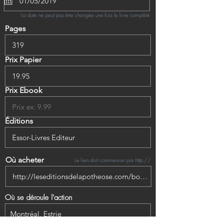
La date ne peut pas être changée une fois le livre complété
Pages
Prix Papier
Prix Ebook
Éditions
Où acheter
Le lien doit commencer par http://
Où se déroule l'action