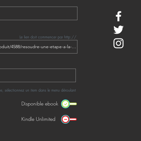
Le lien doit commencer par http://
rte, sélectionnez un item dans le menu déroulant
Disponible ebook
Kindle Unlimited