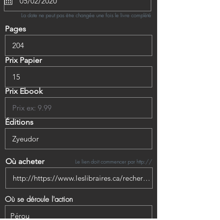
La date ne peut pas être changée une fois le livre complété
Pages
Prix Papier
Prix Ebook
Éditions
Où acheter
Le lien doit commencer par http://
Où se déroule l'action