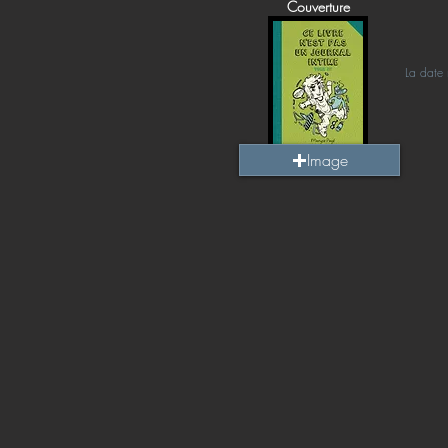
Couverture
La date 
Image