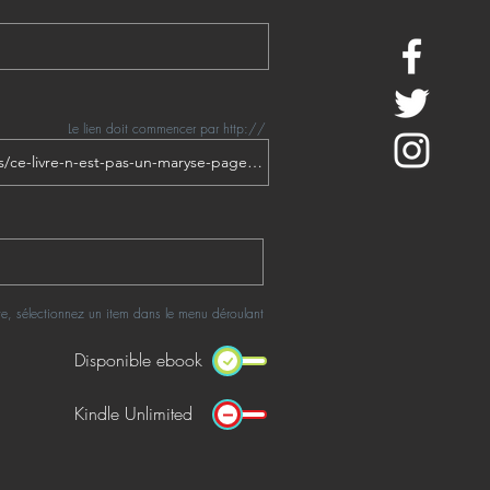
Le lien doit commencer par http://
rte, sélectionnez un item dans le menu déroulant
Disponible ebook
Kindle Unlimited