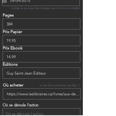
La date ne peut pas être changée une fois le livre complété
Pages
Prix Papier
Prix Ebook
Éditions
Où acheter
Le lien doit commencer par http://
Où se déroule l'action