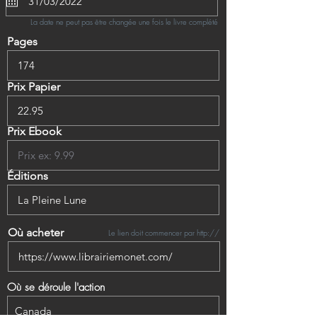
La date ne peut pas être changée une fois le livre complété
Pages
Prix Papier
Prix Ebook
Éditions
Où acheter
Le lien doit commencer par http://
Où se déroule l'action