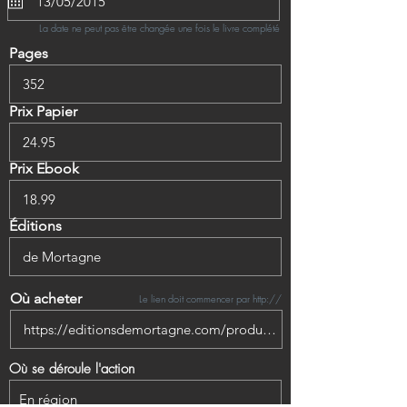
La date ne peut pas être changée une fois le livre complété
Pages
Prix Papier
Prix Ebook
Éditions
Où acheter
Le lien doit commencer par http://
Où se déroule l'action