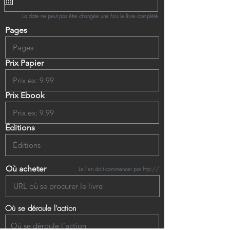
La date ne peut pas être changée une fois le livre complété
Pages
Prix Papier
Prix Ebook
Éditions
Où acheter
Le lien doit commencer par http://
Où se déroule l'action