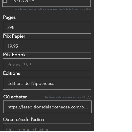
La date ne peut pas être changée une fois le livre complété
Pages
Prix Papier
Prix Ebook
Éditions
Où acheter
Le lien doit commencer par http://
Où se déroule l'action