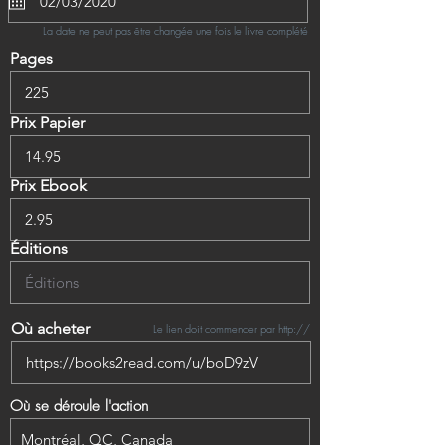
La date ne peut pas être changée une fois le livre complété
Pages
Prix Papier
Prix Ebook
Éditions
Où acheter
Le lien doit commencer par http://
Où se déroule l'action