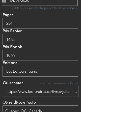
La date ne peut pas être changée une fois le livre complété
Pages
Prix Papier
Prix Ebook
Éditions
Où acheter
Le lien doit commencer par http://
Où se déroule l'action