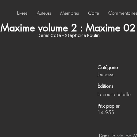
Livres
Auteurs
Membres
Carte
Commentaire
Maxime volume 2 : Maxime 02
Denis Côté - Stéphane Poulin
Catégorie
Jeunesse
Éditions
la courte échelle
Prix papier
14.95$
Dans la vie de Ma