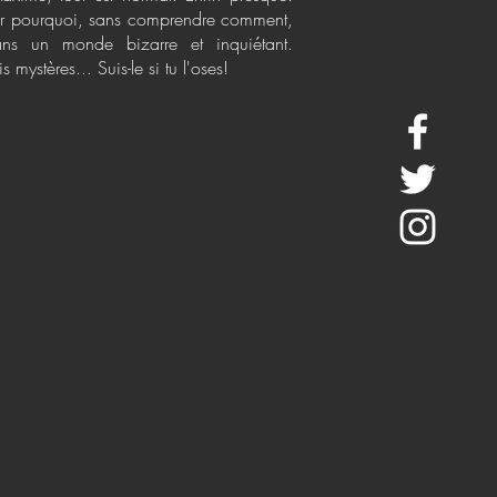
oir pourquoi, sans comprendre comment,
ans un monde bizarre et inquiétant.
 mystères... Suis-le si tu l'oses!