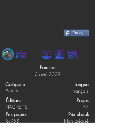
Partager
Parution
3 avril 2009
Catégorie
Langue
Album
Français
Éditions
Pages
32
HACHETTE
Prix papier
Prix ebook
8.95$
Non précisé
Synopsis