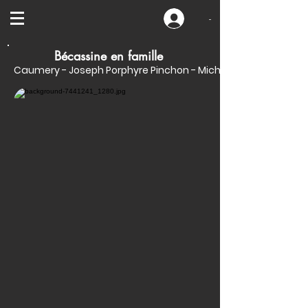
-
Bécassine en famille
Caumery - Joseph Porphyre Pinchon - Michel Laporte