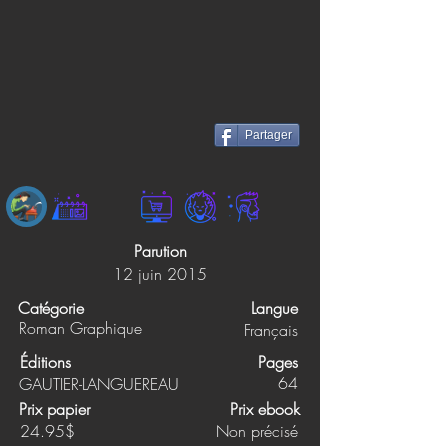
Partager
Parution
12 juin 2015
Catégorie
Langue
Roman Graphique
Français
Éditions
Pages
64
GAUTIER-LANGUEREAU
Prix papier
Prix ebook
24.95$
Non précisé