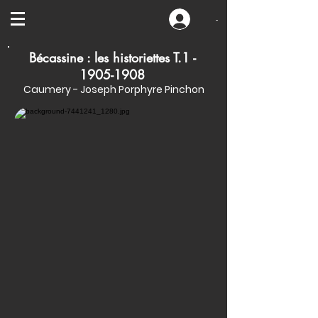
-
Bécassine : les historiettes T.1 -
1905-1908
Caumery - Joseph Porphyre Pinchon