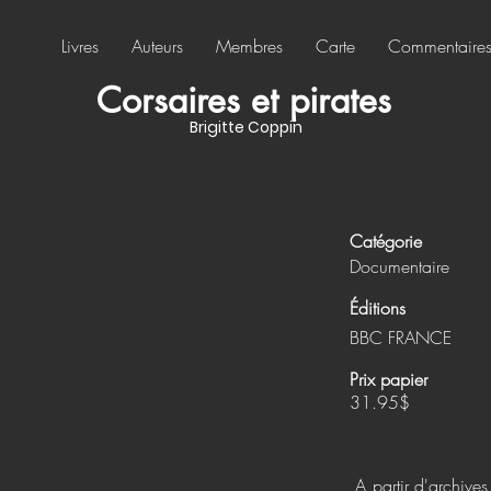
Livres
Auteurs
Membres
Carte
Commentaire
Corsaires et pirates
Brigitte Coppin
Catégorie
Documentaire
Éditions
BBC FRANCE
Prix papier
31.95$
A partir d'archive