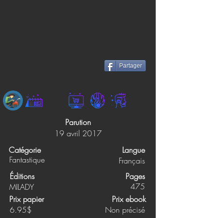
Partager
Parution
19 avril 2017
Catégorie
Langue
Fantastique
Français
Éditions
Pages
475
MILADY
Prix papier
Prix ebook
6.95$
Non précisé