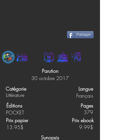
Partager
Parution
30 octobre 2017
Catégorie
Langue
Littérature
Français
Éditions
Pages
379
POCKET
Prix papier
Prix ebook
13.95$
9.99$
Synopsis