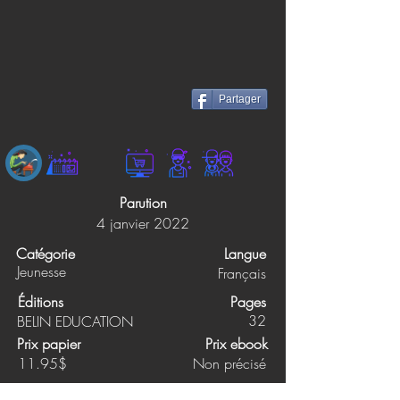
Partager
Parution
4 janvier 2022
Catégorie
Langue
Jeunesse
Français
Éditions
Pages
32
BELIN EDUCATION
Prix papier
Prix ebook
11.95$
Non précisé
Synopsis