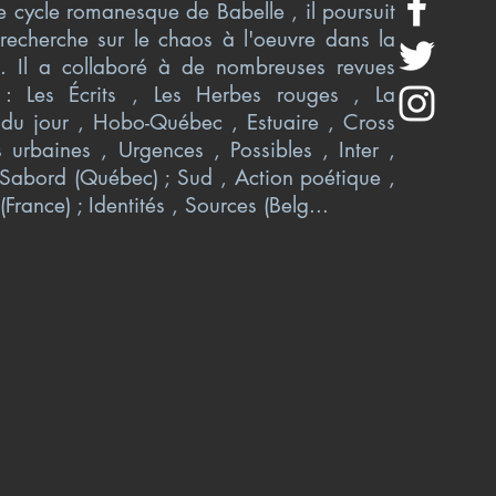
e cycle romanesque de Babelle , il poursuit
recherche sur le chaos à l'oeuvre dans la
. Il a collaboré à de nombreuses revues
nt : Les Écrits , Les Herbes rouges , La
 du jour , Hobo-Québec , Estuaire , Cross
s urbaines , Urgences , Possibles , Inter ,
e Sabord (Québec) ; Sud , Action poétique ,
 (France) ; Identités , Sources (Belg...