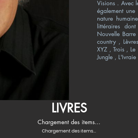
Visions . Avec l
également une 
nature humaine
littéraires do
Nouvelle Barre
country , Lèvre
XYZ , Trois , L
Jungle , L'Ivraie
LIVRES
Chargement des items...
Chargement des items...