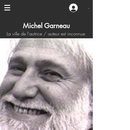
-
Michel Garneau
La ville de l'autrice / auteur est inconnue