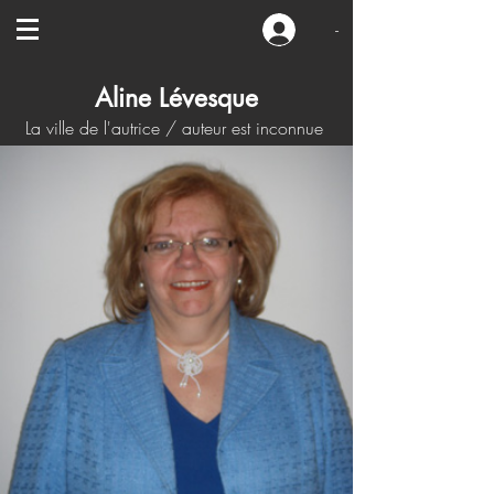
-
Aline Lévesque
La ville de l'autrice / auteur est inconnue