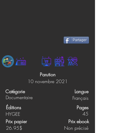
Partager
Parution
10 novembre 2021
Catégorie
Langue
Documentaire
Français
Éditions
Pages
45
HYGEE
Prix papier
Prix ebook
26.95$
Non précisé