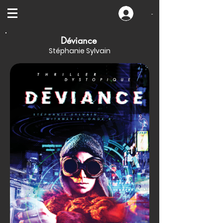
-
Déviance
Stéphanie Sylvain