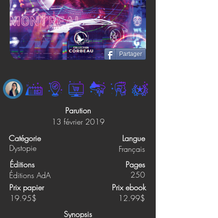
Partager
Parution
13 février 2019
Catégorie
Langue
Dystopie
Français
Éditions
Pages
250
Éditions AdA
Prix papier
Prix ebook
19.95$
12.99$
Synopsis