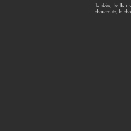
flambée, le flan 
choucroute, le cho