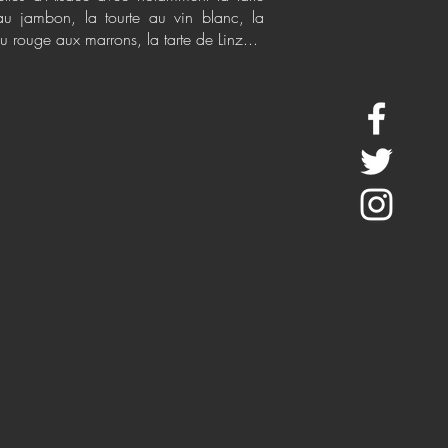
au jambon, la tourte au vin blanc, la
u rouge aux marrons, la tarte de Linz...