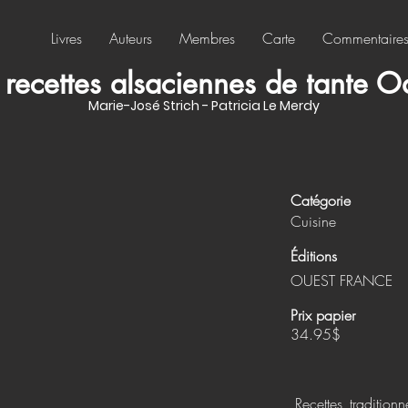
Livres
Auteurs
Membres
Carte
Commentaire
 recettes alsaciennes de tante O
Marie-José Strich - Patricia Le Merdy
Catégorie
Cuisine
Éditions
OUEST FRANCE
Prix papier
34.95$
Recettes tradition